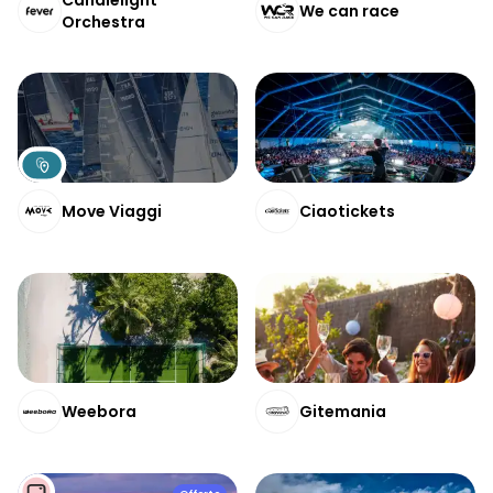
Candlelight
We can race
Orchestra
Move Viaggi
Ciaotickets
Weebora
Gitemania