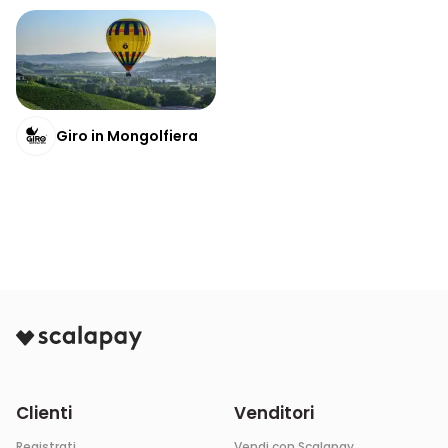
Giro in Mongolfiera
Clienti
Venditori
Registrati
Vendi con Scalapay