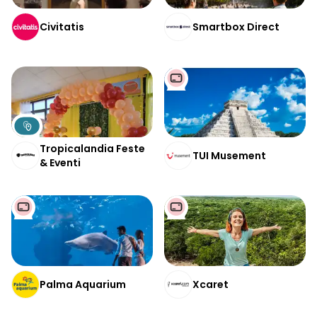
Civitatis
Smartbox Direct
Tropicalandia Feste
TUI Musement
& Eventi
Palma Aquarium
Xcaret