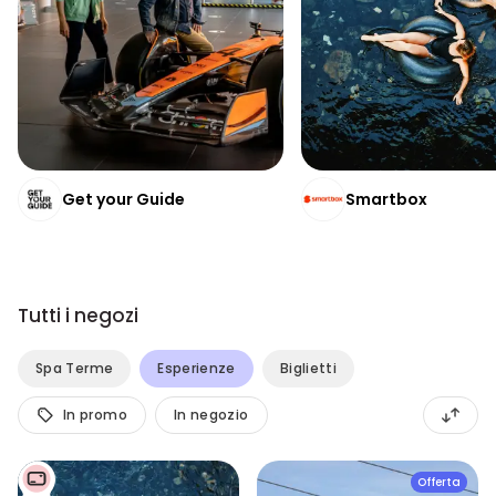
Get your Guide
Smartbox
Tutti i negozi
Spa Terme
Esperienze
Biglietti
In promo
In negozio
Offerta