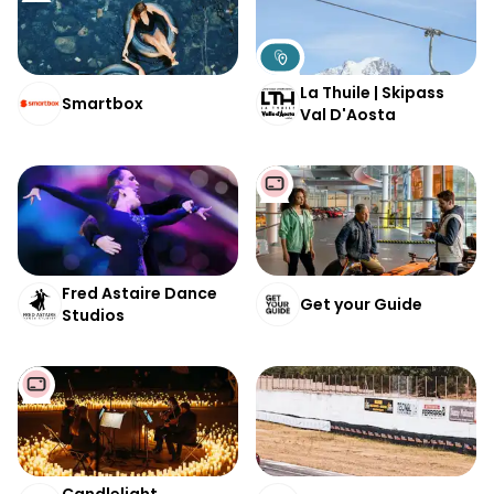
La Thuile | Skipass
Smartbox
Val D'Aosta
Fred Astaire Dance
Get your Guide
Studios