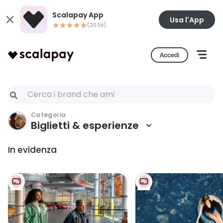
Scalapay App
Usa l'App
(20.5k)
Accedi
Categoria
Biglietti & esperienze
In evidenza