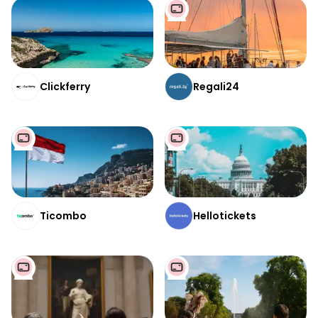
Clickferry
Regali24
Ticombo
Hellotickets