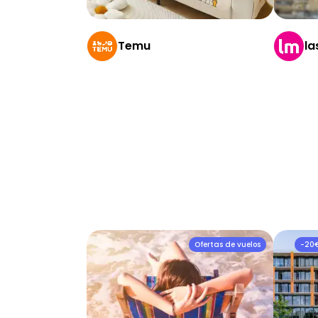
Temu
la
Ofertas de vuelos
-20