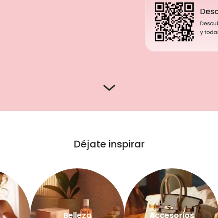
Déjate inspirar
Belleza
Accesorios