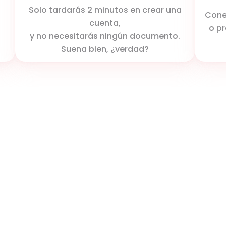
Solo tardarás 2 minutos en crear una
Conec
cuenta,
o p
y no necesitarás ningún documento.
Suena bien, ¿verdad?
Descargar la aplicación
Compra con Scalapay