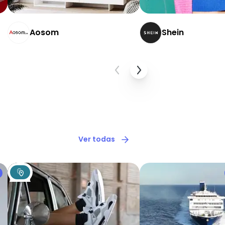
Aosom
Shein
Ver todas