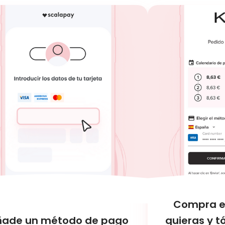
Compra e
ñade un método de pago
quieras y 