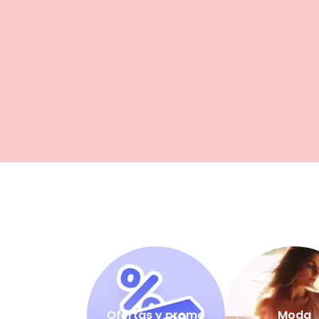
Ofertas y promo
Moda