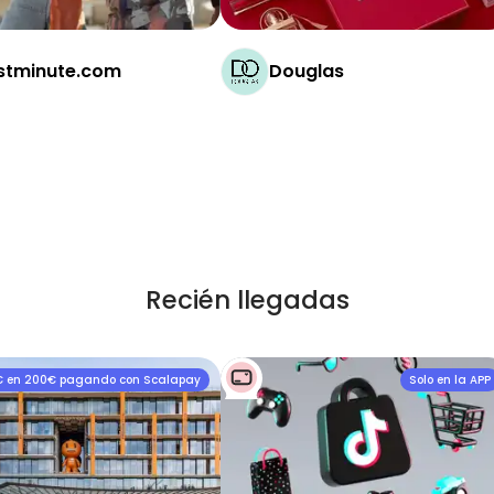
stminute.com
Douglas
Recién llegadas
€ en 200€ pagando con Scalapay
Solo en la APP