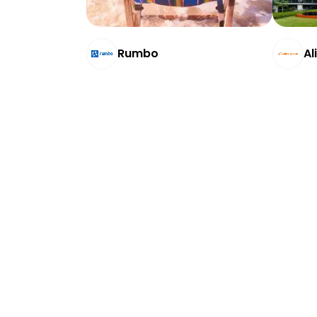
Rumbo
Al