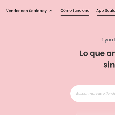
Cómo funciona
App Scal
Vender con Scalapay
If you 
Lo que 
sin
Buscar marcas o tiend