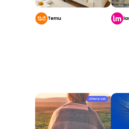
Temu
la
Offerte Voli