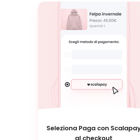
Seleziona Paga con Scalapa
al checkout