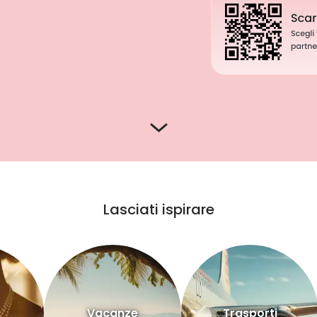
Lasciati ispirare
Vacanze
Trasporti