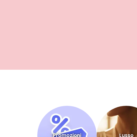
Promozioni
Lusso