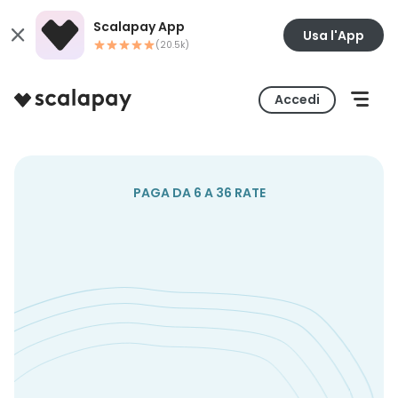
Scalapay App
Usa l'App
(20.5k)
Accedi
PAGA DA 6 A 36 RATE