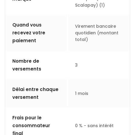
Scalapay) (1)
Quand vous
Virement bancaire
recevez votre
quotidien (montant
total)
paiement
Nombre de
3
versements
Délai entre chaque
1 mois
versement
Frais pour le
consommateur
0 % - sans intérêt
final