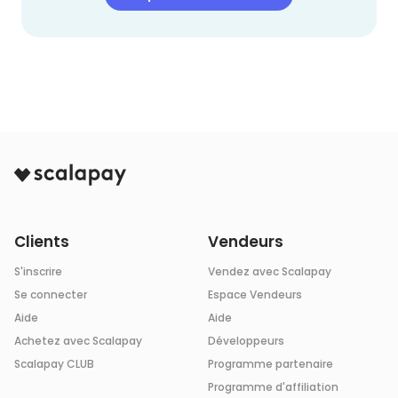
Clients
Vendeurs
S'inscrire
Vendez avec Scalapay
Se connecter
Espace Vendeurs
Aide
Aide
Achetez avec Scalapay
Développeurs
Scalapay CLUB
Programme partenaire
Programme d'affiliation