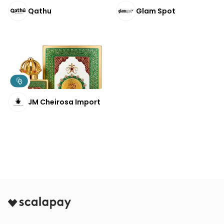
Qathu
Glam Spot
JM Cheirosa Import