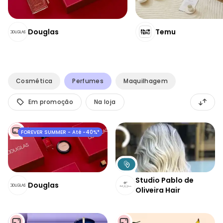
Douglas
Temu
Cosmética
Perfumes
Maquilhagem
Em promoção
Na loja
FOREVER SUMMER - Até -40%*
Studio Pablo de
Douglas
Oliveira Hair