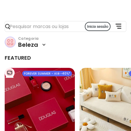
Inicia sessão
Categoria
Beleza
FEATURED
FOREVER SUMMER - Até -40%*