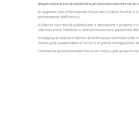
Disposizione varie iniziativa promozionale Porta un
Si segnala che effettuando l’invio del Codice Promo, il
proveniente dall’Amico.
Il Cliente non dovrà pubblicare o distribuire il proprio 
che non sono familiari o amici/conoscenti personali del 
Scalapay si riserva il diritto di effettuare verifiche sul
Amici, può sospendere in tutto o in parte l’erogazione de
L’iniziativa promozionale Porta un Amico, per propria natu