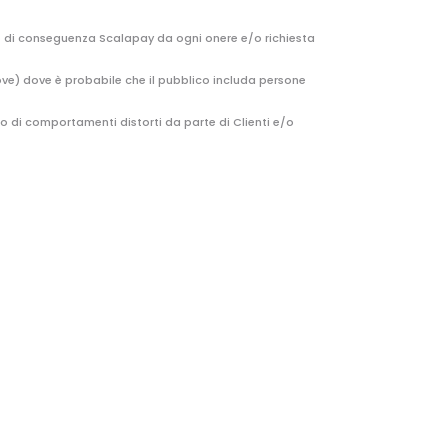
do di conseguenza Scalapay da ogni onere e/o richiesta
trove) dove è probabile che il pubblico includa persone
aso di comportamenti distorti da parte di Clienti e/o